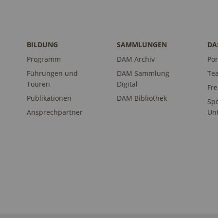
BILDUNG
SAMMLUNGEN
DA
Programm
DAM Archiv
Por
Führungen und
DAM Sammlung
Te
Touren
Digital
Fr
Publikationen
DAM Bibliothek
Sp
Ansprechpartner
Unt