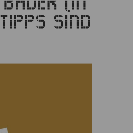
BÄDER (IN
TIPPS SIND