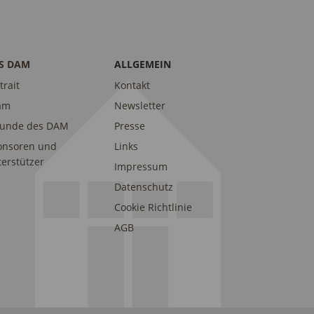
S DAM
ALLGEMEIN
trait
Kontakt
am
Newsletter
eunde des DAM
Presse
onsoren und
Links
erstützer
Impressum
Datenschutz
Cookie Richtlinie
AGB