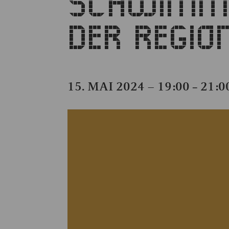
SCHWIMMB
DER REGIO
15. MAI 2024 – 19:00
21:0
–