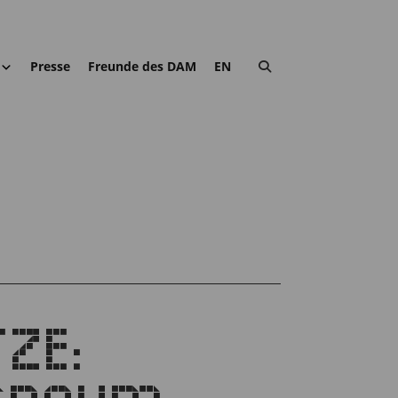
Presse
Freunde des DAM
EN
ZE: