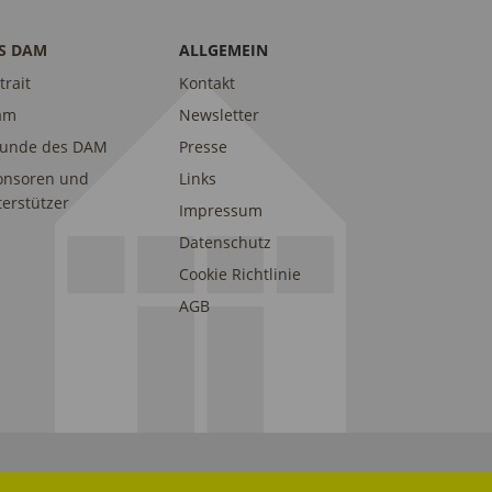
S DAM
ALLGEMEIN
trait
Kontakt
am
Newsletter
eunde des DAM
Presse
onsoren und
Links
erstützer
Impressum
Datenschutz
Cookie Richtlinie
AGB