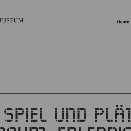
Heute
 SPIEL UND PLÄT