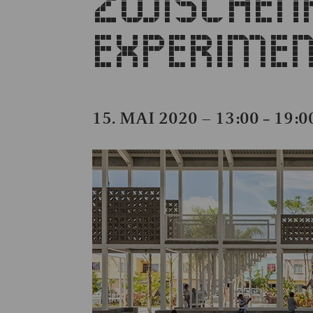
ZWISCHEN
EXPERIMEN
15. MAI 2020 – 13:00
19:0
–