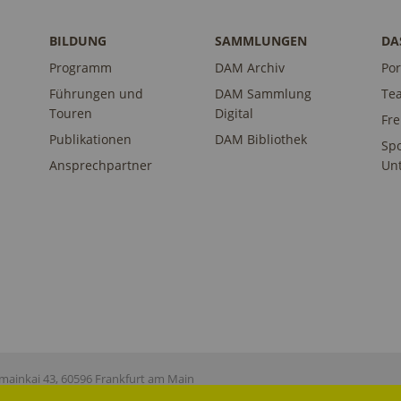
BILDUNG
SAMMLUNGEN
DA
Programm
DAM Archiv
Por
Führungen und
DAM Sammlung
Te
Touren
Digital
Fr
Publikationen
DAM Bibliothek
Sp
Ansprechpartner
Unt
ainkai 43, 60596 Frankfurt am Main