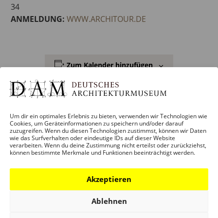
34
ANMELDUNG:
WWW.ARCHITOUR.DE
Zum Kalender hinzufügen
Um dir ein optimales Erlebnis zu bieten, verwenden wir Technologien wie
DETAILS
Cookies, um Geräteinformationen zu speichern und/oder darauf
zuzugreifen. Wenn du diesen Technologien zustimmst, können wir Daten
wie das Surfverhalten oder eindeutige IDs auf dieser Website
Datum:
verarbeiten. Wenn du deine Zustimmung nicht erteilst oder zurückziehst,
können bestimmte Merkmale und Funktionen beeinträchtigt werden.
12. September 2020
Akzeptieren
Zeit:
10:00 – 17:00
Ablehnen
Eintritt: