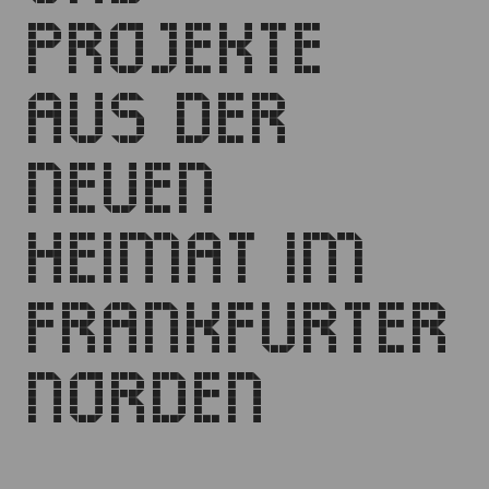
PROJEKTE
AUS DER
NEUEN
HEIMAT IM
FRANKFURTER
NORDEN