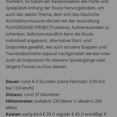
markiert. So haben wir beispielsweise alle Parks und
Spielplätze entlang der Route hervorgehoben, um
auch das zweite Thema, dem sich das Deutsche
Architekturmuseum derzeit mit der Ausstellung
PLAYGROUND PROJECTS widmet, Aufmerksamkeit zu
schenken. Selbstverständlich kann die Route
individuell angepasst, alternative Start- und
Endpunkte gewählt, wie auch einzelne Etappen und
Tourenabschnitte separat nachgeradelt werden oder
auch als Inspiration für kleinere Spaziergänge oder
längere Touren zu Fuss dienen.
Dauer:
rund 4–5 Stunden [reine Fahrtzeit: 2:39 Std
bei 13,8 km/h]
Distanz:
rund 37 Kilometer
Höhenmeter:
aufwärts 220 Meter // abwärts 200
Meter
Kosten:
early-bird € 39 // regulär € 45 // ermäßigt €