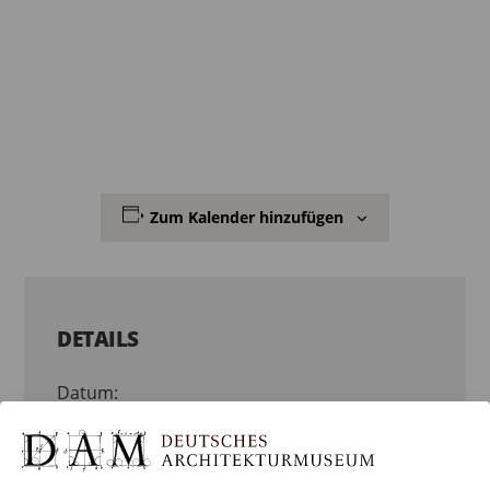
Zum Kalender hinzufügen
DETAILS
Datum:
3. September 2020
Zeit: