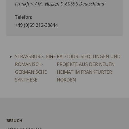
Frankfurt / M.
,
Hessen
D-60596
Deutschland
Telefon:
+49 (0)69 212-38844
STRASSBURG. EINE R
RADTOUR: SIEDLUNGEN UND
OMANISCH-G
PROJEKTE AUS DER NEUEN
ERMANISCHE S
HEIMAT IM FRANKFURTER
YNTHESE.
NORDEN
BESUCH