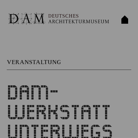
VERANSTALTUNG
DAM-
WERKSTATT
UNTERWEGS