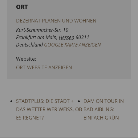
ORT
DEZERNAT PLANEN UND WOHNEN
Kurt-Schumacher-Str. 10
Frankfurt am Main
,
Hessen
60311
Deutschland
GOOGLE KARTE ANZEIGEN
Website:
ORT-WEBSITE ANZEIGEN
STADTPLUS: DIE STADT +
DAM ON TOUR IN
DAS WETTER WER WEISS, OB E
BAD AIBLING:
S REGNET?
EINFACH GRÜN