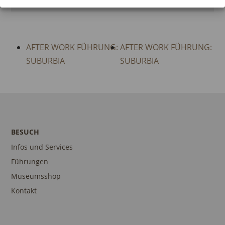
AFTER WORK FÜHRUNG:
AFTER WORK FÜHRUNG:
SUBURBIA
SUBURBIA
BESUCH
Infos und Services
Führungen
Museumsshop
Kontakt