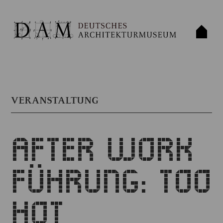
VERANSTALTUNG
AFTER WORK
FÜHRUNG: TOO
HOT