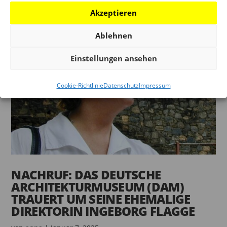
Akzeptieren
Ablehnen
Einstellungen ansehen
Cookie-Richtlinie
Datenschutz
Impressum
NACHRUF: DAS DEUTSCHE
ARCHITEKTURMUSEUM (DAM)
TRAUERT UM SEINE EHEMALIGE
DIREKTORIN INGEBORG FLAGGE