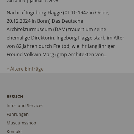
von
anna
|
Januar 7, 2025
Nachruf Ingeborg Flagge (01.10.1942 in Oelde,
20.12.2024 in Bonn) Das Deutsche
Architekturmuseum (DAM) trauert um seine
ehemalige Direktorin. Ingeborg Flagge starb im Alter
von 82 Jahren durch Freitod, wie ihr langjähriger
Freund Volkwin Marg (gmp Architekten von...
« Ältere Einträge
BESUCH
Infos und Services
Führungen
Museumsshop
Kontakt