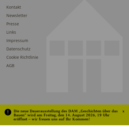
Kontakt
Newsletter
Presse
Links
Impressum
Datenschutz
Cookie Richtlinie
AGB
Die neue Dauerausstellung des DAM „Geschichten über das
x
Bauen“ wird am Freitag, den 14. August 2026, 19 Uhr
eröffnet – wir freuen uns auf Ihr Kommen!