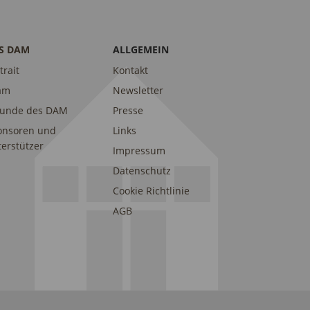
S DAM
ALLGEMEIN
trait
Kontakt
am
Newsletter
eunde des DAM
Presse
onsoren und
Links
erstützer
Impressum
Datenschutz
Cookie Richtlinie
AGB