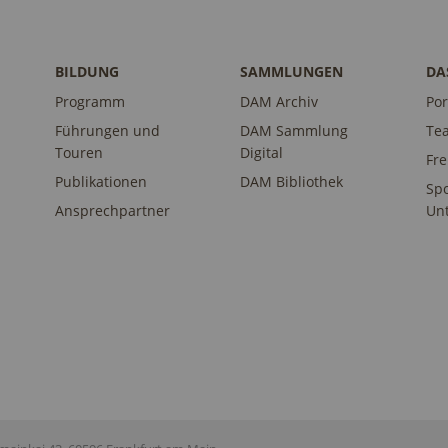
BILDUNG
SAMMLUNGEN
DA
Programm
DAM Archiv
Por
Führungen und
DAM Sammlung
Te
Touren
Digital
Fr
Publikationen
DAM Bibliothek
Sp
Ansprechpartner
Unt