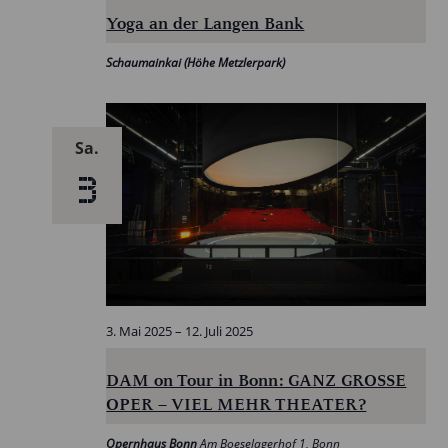
Yoga an der Langen Bank
Schaumainkai (Höhe Metzlerpark)
Sa.
3
3. Mai 2025
–
12. Juli 2025
DAM on Tour in Bonn: GANZ GROSSE
OPER – VIEL MEHR THEATER?
Opernhaus Bonn
Am Boeselagerhof 1, Bonn