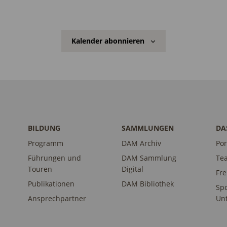
Kalender abonnieren
BILDUNG
SAMMLUNGEN
DA
Programm
DAM Archiv
Por
Führungen und
DAM Sammlung
Te
Touren
Digital
Fr
Publikationen
DAM Bibliothek
Sp
Ansprechpartner
Unt