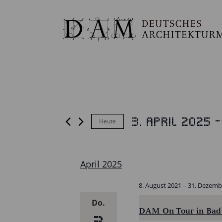
3. April 2025
 -
Heute
VERANSTALTUNGEN
Datum
wählen.
April 2025
8. August 2021
–
31. Dezemb
Do.
DAM On Tour in Bad 