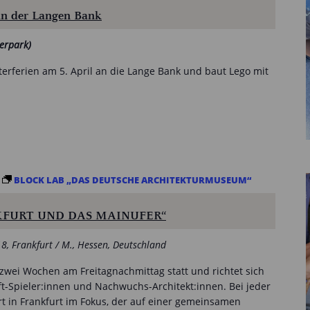
an der Langen Bank
erpark)
erferien am 5. April an die Lange Bank und baut Lego mit
BLOCK LAB „DAS DEUTSCHE ARCHITEKTURMUSEUM“
KFURT UND DAS MAINUFER“
18, Frankfurt / M., Hessen, Deutschland
e zwei Wochen am Freitagnachmittag statt und richtet sich
ft-Spieler:innen und Nachwuchs-Architekt:innen. Bei jeder
Ort in Frankfurt im Fokus, der auf einer gemeinsamen