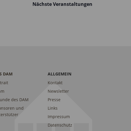
Nächste
Veranstaltungen
S DAM
ALLGEMEIN
trait
Kontakt
am
Newsletter
eunde des DAM
Presse
onsoren und
Links
erstützer
Impressum
Datenschutz