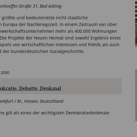
onhoeffer-Straße 31, Bad Aibling
 größte und bedeutendste nicht-staatliche
Europa der Nachkriegszeit. In einem Zeitraum von über
 Gewerkschaftsunternehmen mehr als 400.000 Wohnungen
 Die Projekte der Neuen Heimat sind sowohl Ergebnis eines
iels von wirtschaftlichen Interessen und Politik, als auch
d der bundesdeutschen Sozialgeschichte.
 2030
ratie, Debatte, Denkmal
ankfurt / M., Hessen, Deutschland
che gilt als eines der wichtigsten Demokratiedenkmale