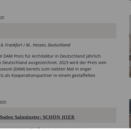
025
18, Frankfurt / M., Hessen, Deutschland
 DAM Preis für Architektur in Deutschland jährlich
 Deutschland ausgezeichnet. 2023 wird der Preis vom
seum (DAM) bereits zum siebten Mal in enger
 als Kooperationspartner in einem gestaffelten
2025
 Soden Salmünster: SCHÖN HIER
owin-von-Hutten-Straße 5, Bad Soden-Salmünster