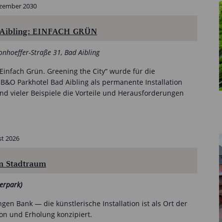
ezember 2030
 Aibling: EINFACH GRÜN
onhoeffer-Straße 31, Bad Aibling
infach Grün. Greening the City“ wurde für die
B&O Parkhotel Bad Aibling als permanente Installation
nd vieler Beispiele die Vorteile und Herausforderungen
st 2026
 Stadtraum
erpark)
gen Bank — die künstlerische Installation ist als Ort der
on und Erholung konzipiert.