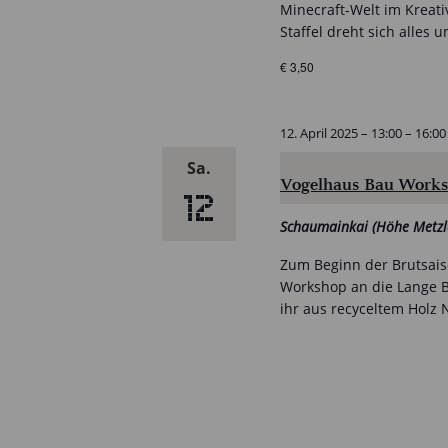
Minecraft-Welt im Kreat
Staffel dreht sich alles
€ 3,50
12. April 2025 – 13:00
–
16:00
Sa.
Vogelhaus Bau Work
12
Schaumainkai (Höhe Metzl
Zum Beginn der Brutsais
Workshop an die Lange B
ihr aus recyceltem Holz N