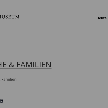
Heute
HE & FAMILIEN
& Familien
6