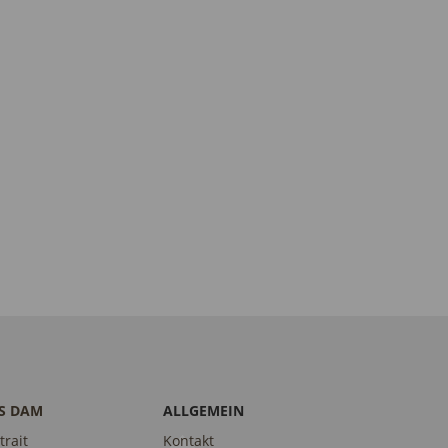
S DAM
ALLGEMEIN
trait
Kontakt