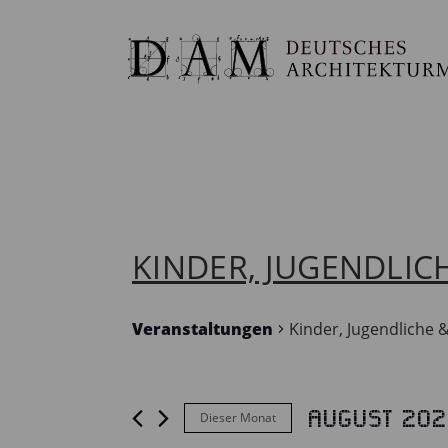
KINDER, JUGENDLIC
Veranstaltungen
Kinder, Jugendliche 
August 202
Dieser Monat
VERANSTALTUNGEN
Datum