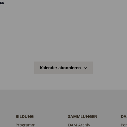
ng:
Kalender abonnieren
BILDUNG
SAMMLUNGEN
DA
Programm
DAM Archiv
Por