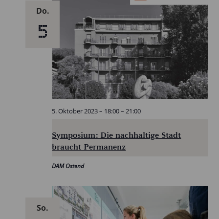
Do.
5
5. Oktober 2023 – 18:00
–
21:00
Symposium: Die nachhaltige Stadt
braucht Permanenz
DAM Ostend
So.