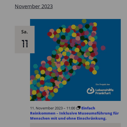
November 2023
Sa.
11
11. November 2023 – 11:00
Einfach
Reinkommen – Inklusive Museumsführung für
Menschen mit und ohne Einschränkung.