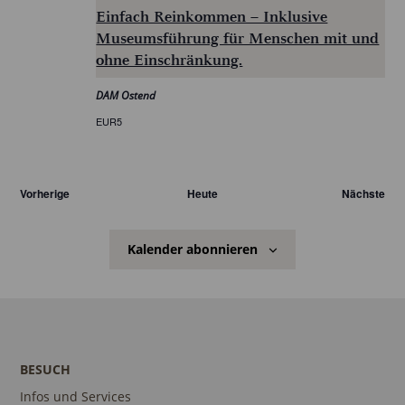
Einfach Reinkommen – Inklusive
Museumsführung für Menschen mit und
ohne Einschränkung.
DAM Ostend
EUR5
Veranstaltungen
Ver
Vorherige
Heute
Nächste
Kalender abonnieren
BESUCH
Infos und Services