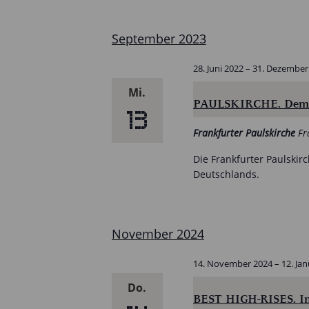
wählen.
September 2023
28. Juni 2022
–
31. Dezember
Mi.
PAULSKIRCHE. Demok
13
Frankfurter Paulskirche
Fr
Die Frankfurter Paulskir
Deutschlands.
November 2024
14. November 2024
–
12. Ja
Do.
BEST HIGH-RISES. In