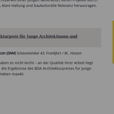
t, klare Haltung und baukulturelle Relevanz herausragen.
turpreis für Junge Architektinnen und
seum (DAM)
Schaumainkai 43, Frankfurt / M., Hessen
ben es nicht leicht – an der Qualität ihrer Arbeit liegt
n die Ergebnisse des BDA Architekturpreises für Junge
itekten max40.