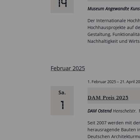
14
Museum Angewandte Kun
Der Internationale Hochh
Hochhausprojekte auf de
Gestaltung, Funktionalit
Nachhaltigkeit und Wirts
Februar 2025
1. Februar 2025
–
21. April 2
Sa.
DAM Preis 2025
1
DAM Ostend
Henschelstr. 
Seit 2007 werden mit dem
herausragende Bauten in
Deutschen Architekturmu