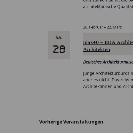
architektonische Qualitä
28. Februar
–
22. März
Sa.
max40 – BDA Architek
28
Architekten
Deutsches Architekturmu
Junge Architekturbüros ha
aber es nicht. Das zeige
Architektinnen und Arch
Vorherige
Veranstaltungen