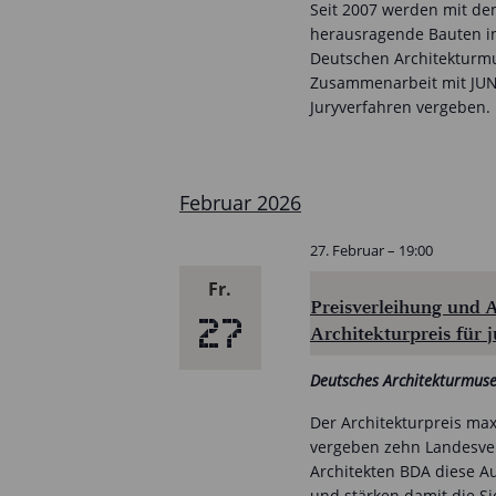
Seit 2007 werden mit dem
herausragende Bauten in
Deutschen Architekturm
Zusammenarbeit mit JUNG
Juryverfahren vergeben.
Februar 2026
27. Februar – 19:00
Fr.
Preisverleihung und 
27
Architekturpreis für 
Deutsches Architekturmu
Der Architekturpreis max
vergeben zehn Landesve
Architekten BDA diese 
und stärken damit die Si