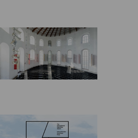
ANSICHTEN-
NAVIGATION
NAVIGATION