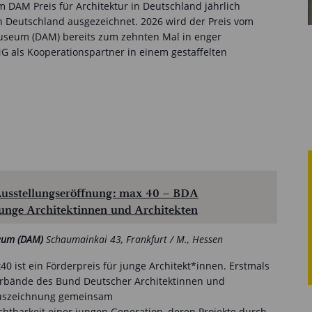
 DAM Preis für Architektur in Deutschland jährlich
 Deutschland ausgezeichnet. 2026 wird der Preis vom
useum (DAM) bereits zum zehnten Mal in enger
 als Kooperationspartner in einem gestaffelten
Ausstellungseröffnung: max 40 – BDA
junge Architektinnen und Architekten
seum (DAM)
Schaumainkai 43, Frankfurt / M., Hessen
40 ist ein Förderpreis für junge Architekt*innen. Erstmals
rbände des Bund Deutscher Architektinnen und
Auszeichnung gemeinsam
chtbarkeit einer jungen Generation, deren Projekte durch