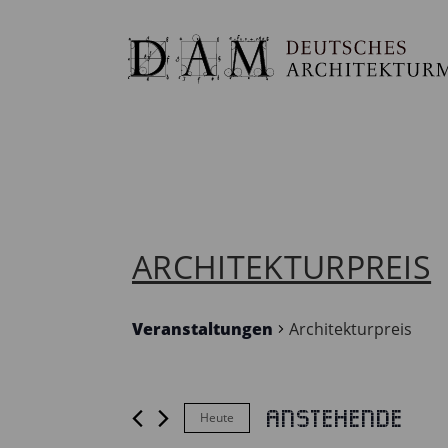
ARCHITEKTURPREIS
Veranstaltungen
Architekturpreis
Anstehende
Heute
VERANSTALTUNGEN
Datum