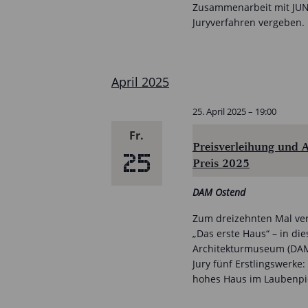
Zusammenarbeit mit JUNG
Juryverfahren vergeben.
April 2025
25. April 2025 – 19:00
Fr.
Preisverleihung und A
25
Preis 2025
DAM Ostend
Zum dreizehnten Mal verl
„Das erste Haus“ – in d
Architekturmuseum (DAM)
Jury fünf Erstlingswerke
hohes Haus im Laubenpi