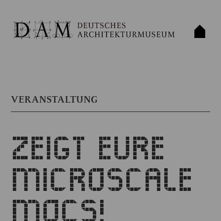
VERANSTALTUNG
ZEIGT EURE
MICROSCALE
MOCS!