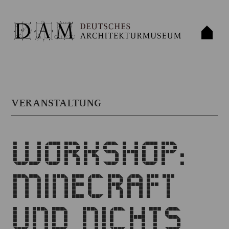
VERANSTALTUNG
WORKSHOP:
MINECRAFT
UND NICHTS