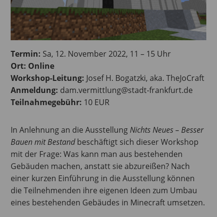
Termin:
Sa, 12. November 2022, 11 – 15 Uhr
Ort: Online
Workshop-Leitung:
Josef H. Bogatzki, aka. TheJoCraft
Anmeldung:
dam.vermittlung@stadt-frankfurt.de
Teilnahmegebühr:
10 EUR
In Anlehnung an die Ausstellung
Nichts Neues – Besser
Bauen mit Bestand
beschäftigt sich dieser Workshop
mit der Frage: Was kann man aus bestehenden
Gebäuden machen, anstatt sie abzureißen? Nach
einer kurzen Einführung in die Ausstellung können
die Teilnehmenden ihre eigenen Ideen zum Umbau
eines bestehenden Gebäudes in Minecraft umsetzen.