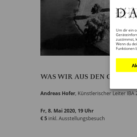
Um dir ein o
Geräteinfor
zustimmst, k
Wenn du dei
Funktionen 
Ak
WAS WIR AUS DEN GROSSS
Andreas Hofer
, Künstlerischer Leiter IBA
Fr, 8. Mai 2020, 19 Uhr
€ 5
inkl. Ausstellungsbesuch