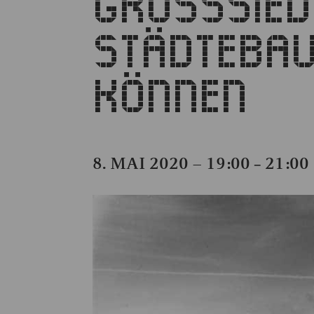
GROSSSIEDL
TÄDTEBAU 
ÖNNEN
8. MAI 2020 – 19:00
21:00
–