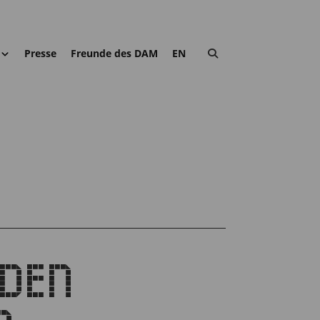
Presse
Freunde des DAM
EN
DEN