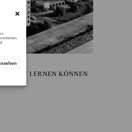
en
erarbeiten.
nd
ansehen
ZUKUNFT LERNEN KÖNNEN