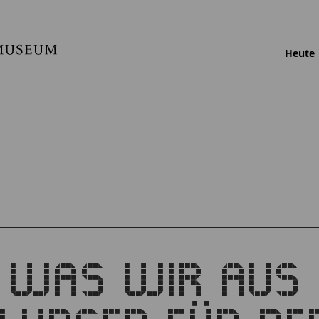
Heute
 WAS WIR AUS 