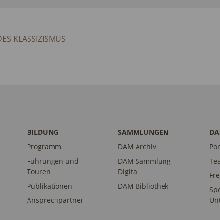
DES KLASSIZISMUS
BILDUNG
SAMMLUNGEN
DA
Programm
DAM Archiv
Por
Führungen und
DAM Sammlung
Te
Touren
Digital
Fr
Publikationen
DAM Bibliothek
Sp
Ansprechpartner
Unt