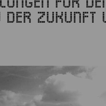
UNGEN FÜR DEN 
DER ZUKUNFT LE