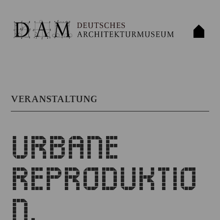
VERANSTALTUNG
URBANE
REPRODUKTIO
N.