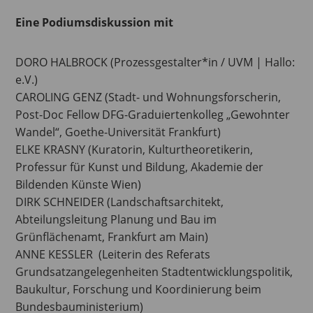
Eine Podiumsdiskussion mit
DORO HALBROCK (Prozessgestalter*in / UVM | Hallo:
e.V.)
CAROLING GENZ (Stadt- und Wohnungsforscherin,
Post-Doc Fellow DFG-Graduiertenkolleg „Gewohnter
Wandel“, Goethe-Universität Frankfurt)
ELKE KRASNY (Kuratorin, Kulturtheoretikerin,
Professur für Kunst und Bildung, Akademie der
Bildenden Künste Wien)
DIRK SCHNEIDER (Landschaftsarchitekt,
Abteilungsleitung Planung und Bau im
Grünflächenamt, Frankfurt am Main)
ANNE KESSLER (Leiterin des Referats
Grundsatzangelegenheiten Stadtentwicklungspolitik,
Baukultur, Forschung und Koordinierung beim
Bundesbauministerium)