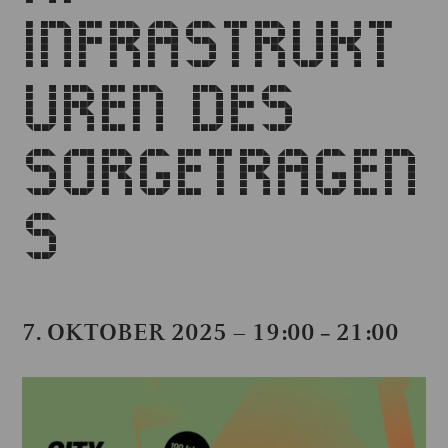
INFRASTRUKT
UREN DES
SORGETRAGEN
S
7. OKTOBER 2025 – 19:00
21:00
–