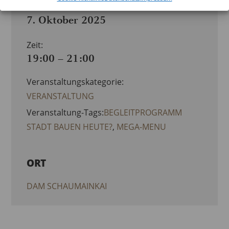
Datum:
7. Oktober 2025
Zeit:
19:00 – 21:00
Veranstaltungskategorie:
VERANSTALTUNG
Veranstaltung-Tags:
BEGLEITPROGRAMM
STADT BAUEN HEUTE?
,
MEGA-MENU
ORT
DAM SCHAUMAINKAI