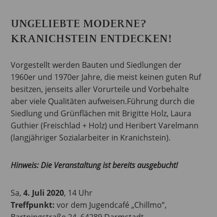
UNGELIEBTE MODERNE?
KRANICHSTEIN ENTDECKEN!
Vorgestellt werden Bauten und Siedlungen der
1960er und 1970er Jahre, die meist keinen guten Ruf
besitzen, jenseits aller Vorurteile und Vorbehalte
aber viele Qualitäten aufweisen.Führung durch die
Siedlung und Grünflächen mit Brigitte Holz, Laura
Guthier (Freischlad + Holz) und Heribert Varelmann
(langjähriger Sozialarbeiter in Kranichstein).
Hinweis: Die Veranstaltung ist bereits ausgebucht!
Sa,
4. Juli 2020
, 14 Uhr
Treffpunkt:
vor dem Jugendcafé „Chillmo“,
Bartningstraße 24, 64289 Darmstadt