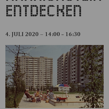
ENTDECKEN
4. JULI 2020 – 14:00
16:30
–