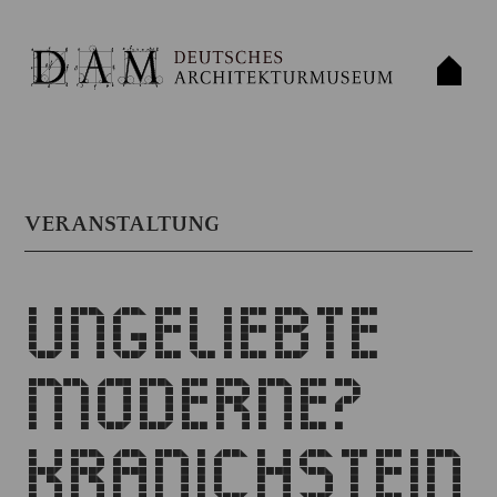
VERANSTALTUNG
UNGELIEBTE
MODERNE?
KRANICHSTEIN