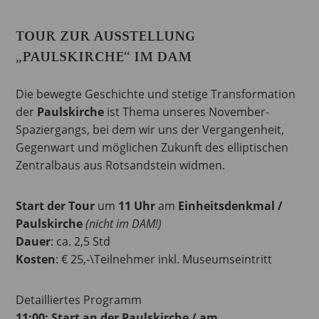
TOUR ZUR AUSSTELLUNG
„PAULSKIRCHE“ IM DAM
Die bewegte Geschichte und stetige Transformation
der
Paulskirche
ist Thema unseres November-
Spaziergangs, bei dem wir uns der Vergangenheit,
Gegenwart und möglichen Zukunft des elliptischen
Zentralbaus aus Rotsandstein widmen.
Start der Tour
um
11 Uhr
am
Einheitsdenkmal /
Paulskirche
(nicht im DAM!)
Dauer
: ca. 2,5 Std
Kosten
: € 25,-\Teilnehmer inkl. Museumseintritt
Detailliertes Programm
11:00: Start an der Paulskirche / am