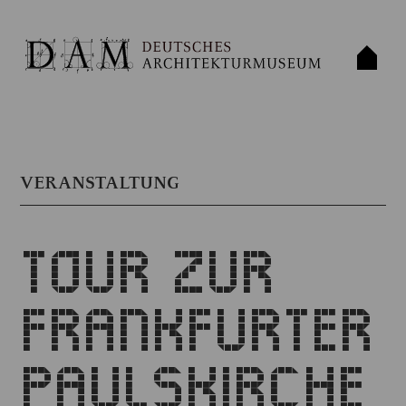
VERANSTALTUNG
TOUR ZUR
FRANKFURTER
PAULSKIRCHE