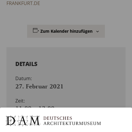
FRANKFURT.DE
Zum Kalender hinzufügen
DETAILS
Datum:
27. Februar 2021
Zeit:
11:00 – 13:00
Veranstaltungskategorien:
VERANSTALTUNG
,
VERMITTLUNG