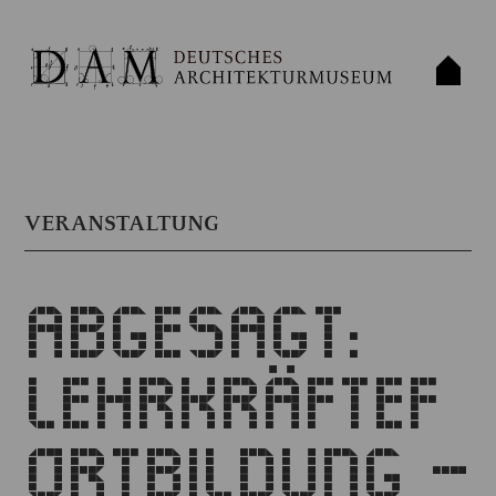
VERANSTALTUNG
ABGESAGT:
LEHRKRÄFTEF
ORTBILDUNG –