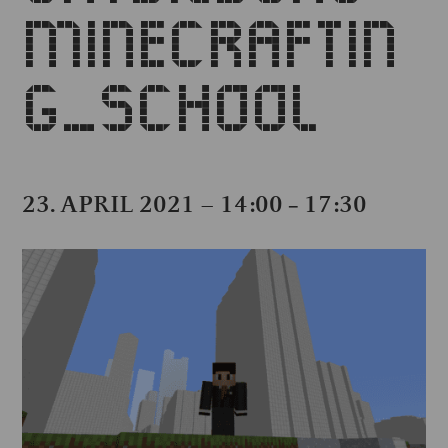
MINECRAFTIN
G_SCHOOL
23. APRIL 2021 – 14:00
17:30
–