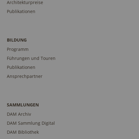
Architekturpreise
Publikationen
BILDUNG
Programm
Führungen und Touren
Publikationen
Ansprechpartner
SAMMLUNGEN
DAM Archiv
DAM Sammlung Digital
DAM Bibliothek