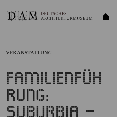
VERANSTALTUNG
FAMILIENFÜH
RUNG:
SUBURBIA –