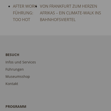
AFTER WORK
VON FRANKFURT ZUM HERZEN
FÜHRUNG:
AFRIKAS – EIN CLIMATE-WALK INS
TOO HOT
BAHNHOFSVIERTEL
BESUCH
Infos und Services
Führungen
Museumsshop
Kontakt
PROGRAMM