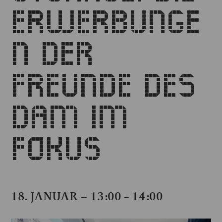
ERWERBUNGE
N DER
FREUNDE DES
DAM IM
FOKUS
18. JANUAR – 13:00
14:00
–