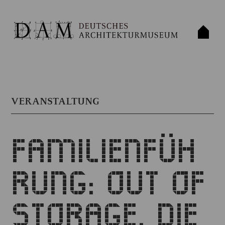
VERANSTALTUNG
FAMILIENFÜH
RUNG: OUT OF
STORAGE. DIE