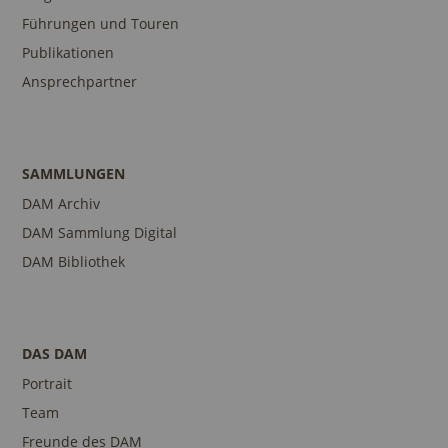
Führungen und Touren
Publikationen
Ansprechpartner
SAMMLUNGEN
DAM Archiv
DAM Sammlung Digital
DAM Bibliothek
DAS DAM
Portrait
Team
Freunde des DAM