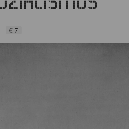
OZIALISMUS
€ 7