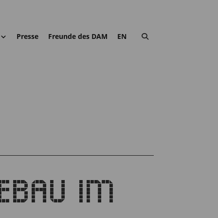
Presse
Freunde des DAM
EN
EBAU IM