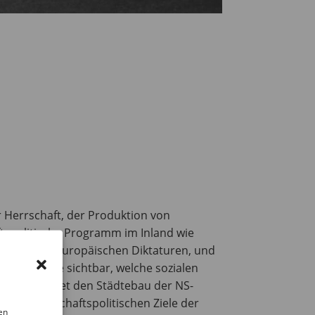
r Herrschaft, der Produktion von
aftspolitische Programm im Inland wie
mit anderen europäischen Diktaturen, und
lltag wurde sichtbar, welche sozialen
uch betrachtet den Städtebau der NS-
ie gesellschaftspolitischen Ziele der
en