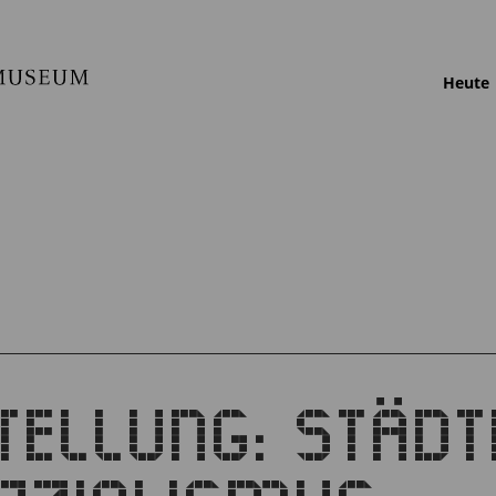
Heute
ELLUNG: STÄDT