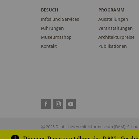
BESUCH
PROGRAMM
Infos und Services
Ausstellungen
Führungen
Veranstaltungen
Museumsshop
Architekturpreise
Kontakt
Publikationen
ⓒ 2025 Deutsches Architekturmuseum (DAM), Schaum
Die neue Dauerausstellung des DAM „Geschich