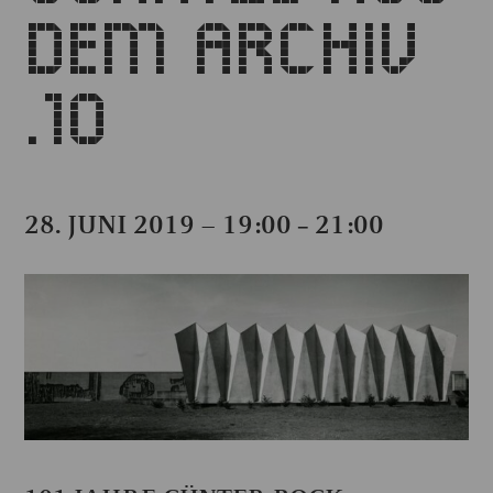
DEM ARCHIV
.10
28. JUNI 2019 – 19:00
21:00
–