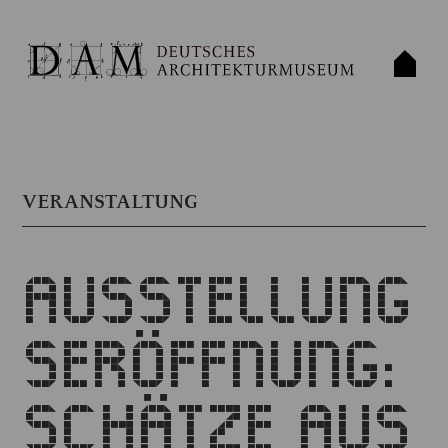
VERANSTALTUNG
AUSSTELLUNG
SERÖFFNUNG:
SCHÄTZE AUS