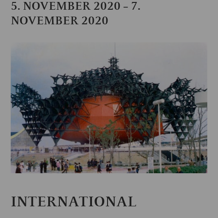
5. NOVEMBER 2020
7.
–
NOVEMBER 2020
INTERNATIONAL