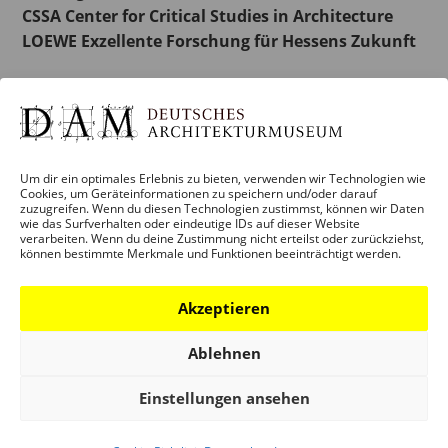
CSSA Center for Critical Studies in Architecture
LOEWE Exzellente Forschung für Hessens Zukunft
Um dir ein optimales Erlebnis zu bieten, verwenden wir Technologien wie
Zum Kalender hinzufügen
Cookies, um Geräteinformationen zu speichern und/oder darauf
zuzugreifen. Wenn du diesen Technologien zustimmst, können wir Daten
wie das Surfverhalten oder eindeutige IDs auf dieser Website
verarbeiten. Wenn du deine Zustimmung nicht erteilst oder zurückziehst,
können bestimmte Merkmale und Funktionen beeinträchtigt werden.
DETAILS
Akzeptieren
Beginn:
Ablehnen
5. November 2020
Einstellungen ansehen
Ende: