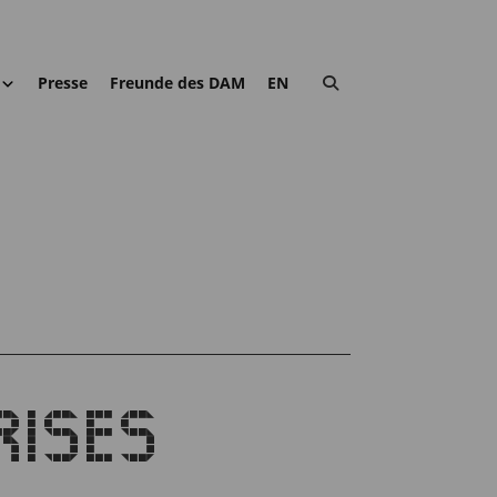
Presse
Freunde des DAM
EN
RISES