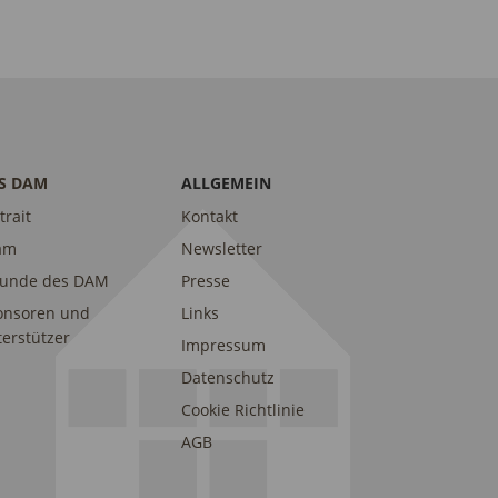
S DAM
ALLGEMEIN
trait
Kontakt
am
Newsletter
eunde des DAM
Presse
onsoren und
Links
erstützer
Impressum
Datenschutz
Cookie Richtlinie
AGB