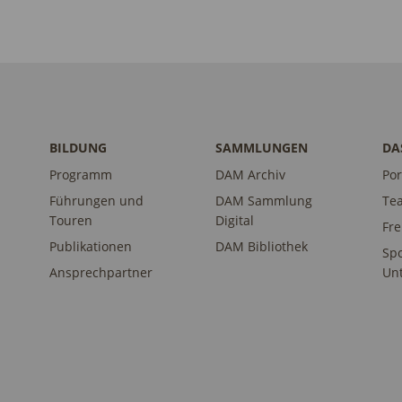
BILDUNG
SAMMLUNGEN
DA
Programm
DAM Archiv
Por
Führungen und
DAM Sammlung
Te
Touren
Digital
Fr
Publikationen
DAM Bibliothek
Sp
Ansprechpartner
Unt