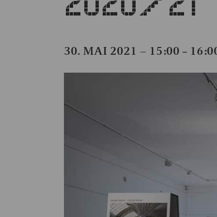
2020/21
30. MAI 2021 – 15:00
16:0
–