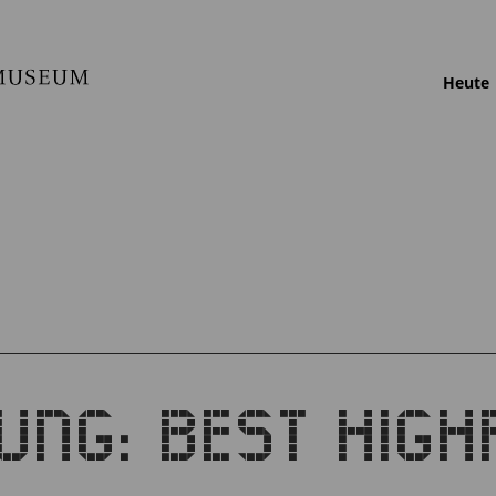
Heute
UNG: BEST HIGH