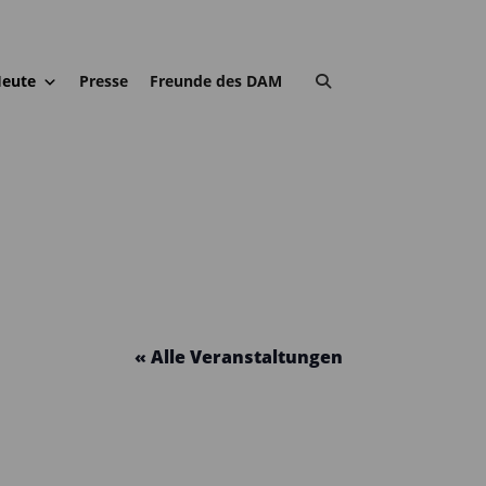
eute
Presse
Freunde des DAM
« Alle Veranstaltungen