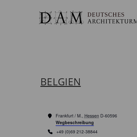
BELGIEN
Adresse
Frankfurt / M.
,
Hessen
D-60596
Wegbeschreibung
Telefon
+49 (0)69 212-38844