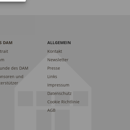
S DAM
ALLGEMEIN
trait
Kontakt
am
Newsletter
eunde des DAM
Presse
onsoren und
Links
erstützer
Impressum
Datenschutz
Cookie Richtlinie
AGB