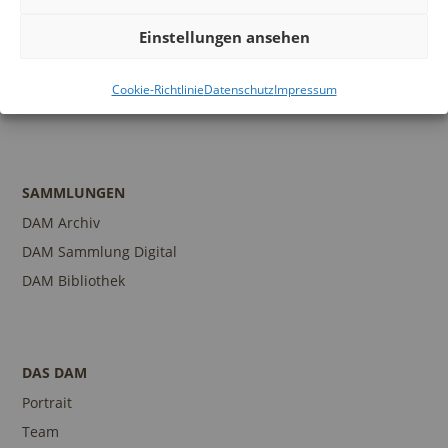
Programm
Einstellungen ansehen
Führungen und Touren
Publikationen
Cookie-Richtlinie
Datenschutz
Impressum
Ansprechpartner
SAMMLUNGEN
DAM Archiv
DAM Sammlung Digital
DAM Bibliothek
DAS DAM
Portrait
Team