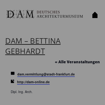
DAM – BETTINA
GEBHARDT
« Alle Veranstaltungen
Email
dam.vermittlung@stadt-frankfurt.de
Webseite
http://dam-online.de
Dipl. Ing. Arch.