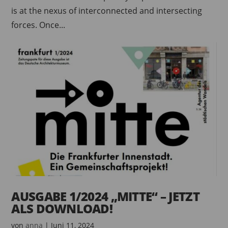
is at the nexus of interconnected and intersecting
forces. Once...
AUSGABE 1/2024 „MITTE“ – JETZT
ALS DOWNLOAD!
von
anna
|
Juni 11, 2024