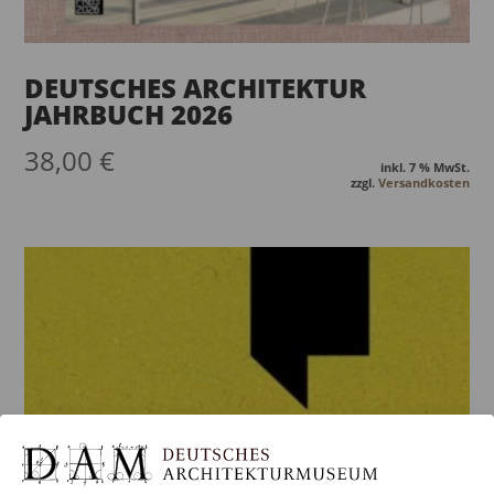
DEUTSCHES ARCHITEKTUR
JAHRBUCH 2026
38,00
€
inkl. 7 % MwSt.
zzgl.
Versandkosten