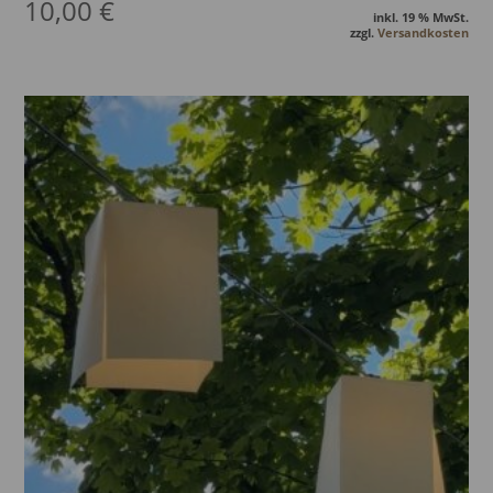
10,00
€
inkl. 19 % MwSt.
zzgl.
Versandkosten