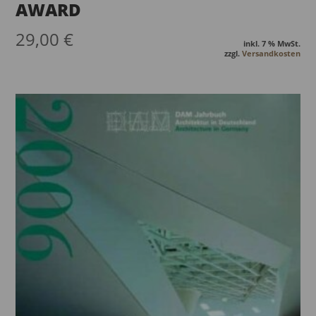
AWARD
29,00
€
inkl. 7 % MwSt.
zzgl.
Versandkosten