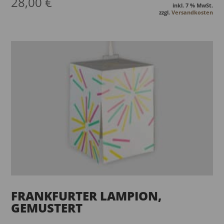
28,00
€
inkl. 7 % MwSt.
zzgl.
Versandkosten
FRANKFURTER LAMPION,
GEMUSTERT