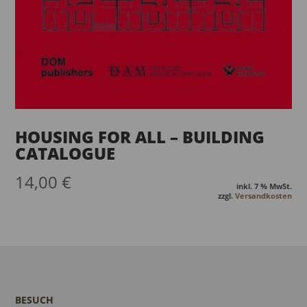
HOUSING FOR ALL – BUILDING
CATALOGUE
14,00
€
inkl. 7 % MwSt.
zzgl.
Versandkosten
BESUCH