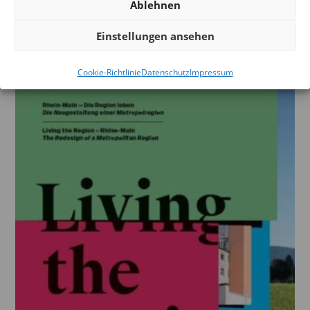
Ablehnen
28,00
€
inkl. 7 % MwSt.
Einstellungen ansehen
zzgl.
Versandkosten
Cookie-Richtlinie
Datenschutz
Impressum