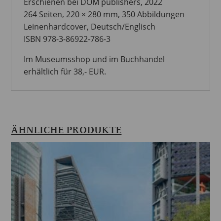
Erschienen bei DOM publishers, 2022
264 Seiten, 220 × 280 mm, 350 Abbildungen
Leinenhardcover, Deutsch/Englisch
ISBN 978-3-86922-786-3
Im Museumsshop und im Buchhandel
erhältlich für 38,- EUR.
ÄHNLICHE PRODUKTE