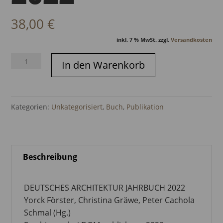
38,00
€
inkl. 7 % MwSt.
zzgl.
Versandkosten
Deutsches
In den Warenkorb
Architektur
Jahrbuch
2022
Kategorien:
Unkategorisiert
,
Buch
,
Publikation
Menge
Beschreibung
DEUTSCHES ARCHITEKTUR JAHRBUCH 2022
Yorck Förster, Christina Gräwe, Peter Cachola
Schmal (Hg.)