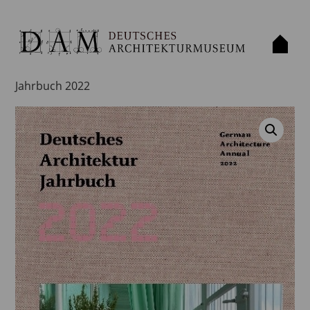
Start
/
Publikation
/
Buch
/ Deutsches Architektur
Jahrbuch 2022