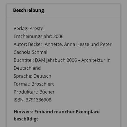
Deutschland
Beschreibung
Menge
Verlag:
Prestel
Erscheinungsjahr:
2006
Autor:
Becker, Annette, Anna Hesse und Peter
Cachola Schmal
Buchtitel:
DAM Jahrbuch 2006 – Architektur in
Deutschland
Sprache:
Deutsch
Format:
Broschiert
Produktart:
Bücher
ISBN:
3791336908
Hinweis: Einband mancher Exemplare
beschädigt