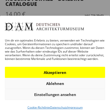
CATALOGUE
14,00
€
inkl. 7 % MwSt.
zzgl.
Versandkosten
Um dir ein optimales Erlebnis zu bieten, verwenden wir Technologien wie
Cookies, um Geräteinformationen zu speichern und/oder darauf
zuzugreifen. Wenn du diesen Technologien zustimmst, können wir Daten
wie das Surfverhalten oder eindeutige IDs auf dieser Website
verarbeiten. Wenn du deine Zustimmung nicht erteilst oder zurückziehst,
können bestimmte Merkmale und Funktionen beeinträchtigt werden.
Akzeptieren
Ablehnen
Einstellungen ansehen
Cookie-Richtlinie
Datenschutz
Impressum