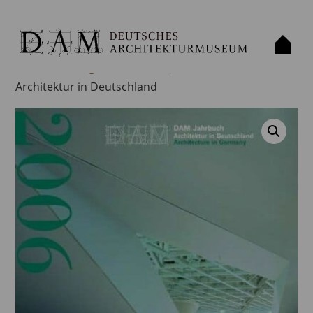
Start
/
Unkategorisiert
/ DAM Jahrbuch 2006 –
Architektur in Deutschland