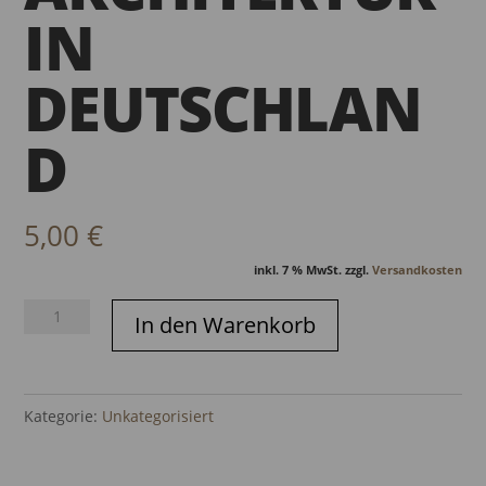
IN
DEUTSCHLAN
D
5,00
€
inkl. 7 % MwSt.
zzgl.
Versandkosten
DAM
In den Warenkorb
Jahrbuch
2006
-
Kategorie:
Unkategorisiert
Architektur
in