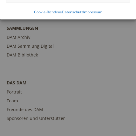
Ansprechpartner
Cookie-Richtlinie
Datenschutz
Impressum
SAMMLUNGEN
DAM Archiv
DAM Sammlung Digital
DAM Bibliothek
DAS DAM
Portrait
Team
Freunde des DAM
Sponsoren und Unterstützer