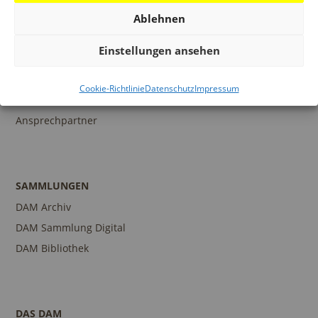
Ablehnen
BILDUNG
Einstellungen ansehen
Programm
Führungen und Touren
Cookie-Richtlinie
Datenschutz
Impressum
Publikationen
Ansprechpartner
SAMMLUNGEN
DAM Archiv
DAM Sammlung Digital
DAM Bibliothek
DAS DAM