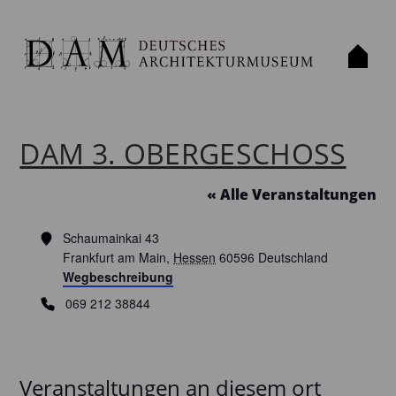
DAM 3. OBERGESCHOSS
« Alle Veranstaltungen
Adresse
Schaumainkai 43
Frankfurt am Main
,
Hessen
60596
Deutschland
Wegbeschreibung
Telefon
069 212 38844
Veranstaltungen an diesem ort