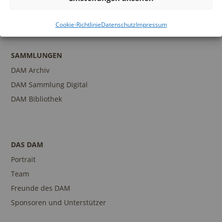
Ansprechpartner
Cookie-Richtlinie
Datenschutz
Impressum
SAMMLUNGEN
DAM Archiv
DAM Sammlung Digital
DAM Bibliothek
DAS DAM
Portrait
Team
Freunde des DAM
Sponsoren und Unterstützer