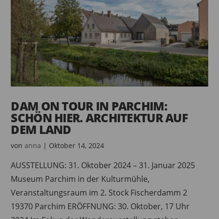
DAM ON TOUR IN PARCHIM:
SCHÖN HIER. ARCHITEKTUR AUF
DEM LAND
von
anna
|
Oktober 14, 2024
AUSSTELLUNG: 31. Oktober 2024 – 31. Januar 2025
Museum Parchim in der Kulturmühle,
Veranstaltungsraum im 2. Stock Fischerdamm 2
19370 Parchim ERÖFFNUNG: 30. Oktober, 17 Uhr