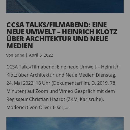
CCSA TALKS/FILMABEND: EINE
NEUE UMWELT – HEINRICH KLOTZ
ÜBER ARCHITEKTUR UND NEUE
MEDIEN
von
anna
|
April 5, 2022
CCSA Talks/Filmabend: Eine neue Umwelt – Heinrich
Klotz über Architektur und Neue Medien Dienstag,
24. Mai 2022, 18 Uhr (Dokumentarfilm, D, 2019, 78
Minuten) auf Zoom und Vimeo Gespräch mit dem
Regisseur Christian Haardt (ZKM, Karlsruhe).
Moderiert von Oliver Elser,...