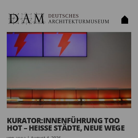
KURATOR:INNENFÜHRUNG TOO
HOT – HEISSE STÄDTE, NEUE WEGE
von
anna
|
August 4, 2026