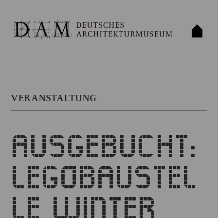
VERANSTALTUNG
AUSGEBUCHT:
LEGOBAUSTEL
LE WINTER