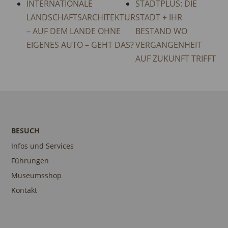
INTERNATIONALE
STADTPLUS: DIE
LANDSCHAFTSARCHITEKTUR
STADT + IHR
– AUF DEM LANDE OHNE
BESTAND WO
EIGENES AUTO – GEHT DAS?
VERGANGENHEIT
AUF ZUKUNFT TRIFFT
BESUCH
Infos und Services
Führungen
Museumsshop
Kontakt