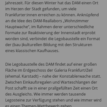
Jahreszeit. Für diesen Winter hat das DAM einen Ort
im Herzen der Stadt gefunden, um viele
Frankfurter:innen erreichen zu können. Anknüpfend
an die Idee des DAM-Reallabors „Wohnzimmer
Hauptwache“, im Rahmen derer unterschiedliche
Formate zur Reaktivierung der Innenstadt erprobt
worden sind, verbindet die Legobaustelle ein Format
der (bau-)kulturellen Bildung mit den Strukturen
eines klassischen Kaufhauses.
Die Legobaustelle des DAM findet auf einer großen
Fläche im Erdgeschoss der Galeria Frankfurt/Zeil
(ehemal. Karstadt) – nahe der Konstablerwache statt.
Zwischen Einkaufsregalen und Warteschlangen der
Post schafft sie in einer prallgefüllten Zeit einen Ort
des Ausgleichs. Wie immer werden tausende
Legosteine zur Verfügung stehen und wie immer wird
es einen Themen-Wettbewerb geben.