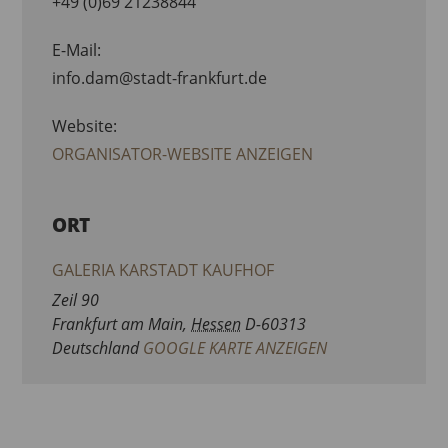
+49 (0)69 21238844
E-Mail:
info.dam@stadt-frankfurt.de
Website:
ORGANISATOR-WEBSITE ANZEIGEN
ORT
GALERIA KARSTADT KAUFHOF
Zeil 90
Frankfurt am Main
,
Hessen
D-60313
Deutschland
GOOGLE KARTE ANZEIGEN