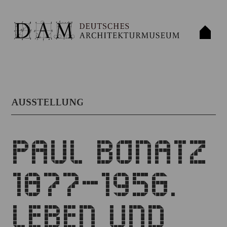
AUSSTELLUNG
PAUL BONATZ
1877–1956.
LEBEN UND