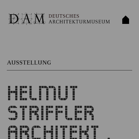
AUSSTELLUNG
HELMUT
STRIFFLER
ARCHITEKT .