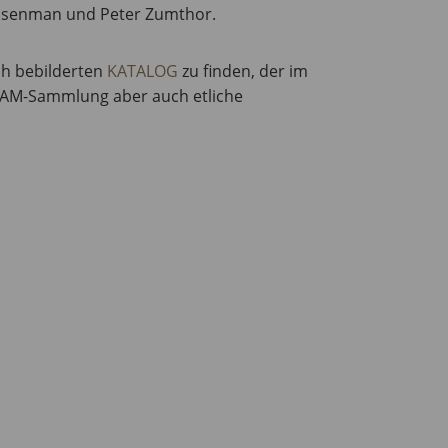
Eisenman und Peter Zumthor.
ch bebilderten
KATALOG
zu finden, der im
DAM-Sammlung aber auch etliche