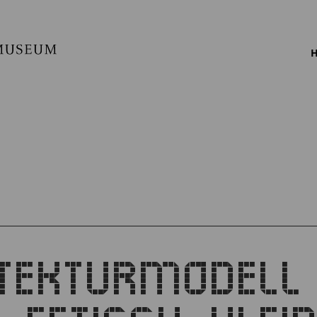
H
TEKTURMODELL