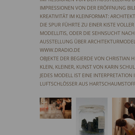
IMPRESSIONEN VON DER ERÖFFNUNG BIL
KREATIVITÄT IM KLEINFORMAT: ARCHIT
DIE SPUR FÜHRTE ZU EINER KISTE VOLLE
MODELLITIS, ODER DIE SEHNSUCHT NAC
AUSSTELLUNG ÜBER ARCHITEKTURMODELL
WWW.DRADIO.DE
OBJEKTE DER BEGIERDE VON CHRISTIAN
KLEIN, KLEINER, KUNST VON KARIN SCHU
JEDES MODELL IST EINE INTERPRETATION
LUFTSCHLÖSSER AUS HARTSCHAUMSTOF