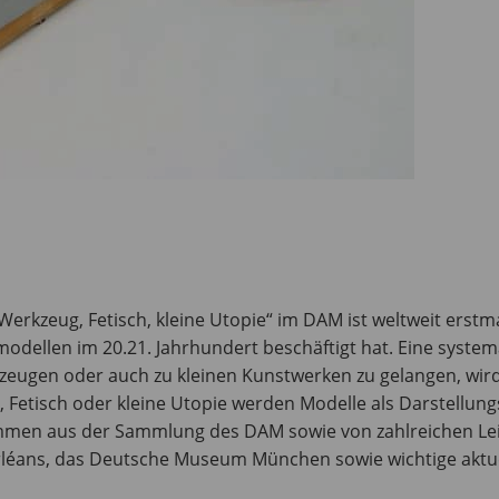
erkzeug, Fetisch, kleine Utopie“ im DAM ist weltweit erstmal
odellen im 20.21. Jahrhundert beschäftigt hat. Eine syste
rzeugen oder auch zu kleinen Kunstwerken zu gelangen, wi
 Fetisch oder kleine Utopie werden Modelle als Darstellu
tammen aus der Sammlung des DAM sowie von zahlreichen L
éans, das Deutsche Museum München sowie wichtige aktuell 