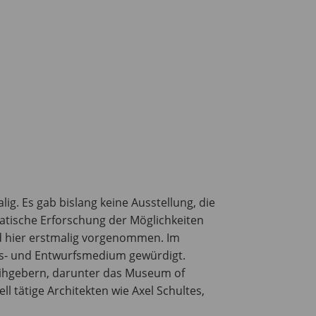
ig. Es gab bislang keine Ausstellung, die
matische Erforschung der Möglichkeiten
rd hier erstmalig vorgenommen. Im
ngs- und Entwurfsmedium gewürdigt.
eihgebern, darunter das Museum of
tätige Architekten wie Axel Schultes,