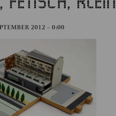
FETISCH, KLEIN
EPTEMBER 2012 – 0:00