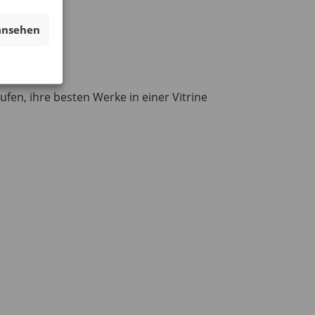
ansehen
en, ihre besten Werke in einer Vitrine