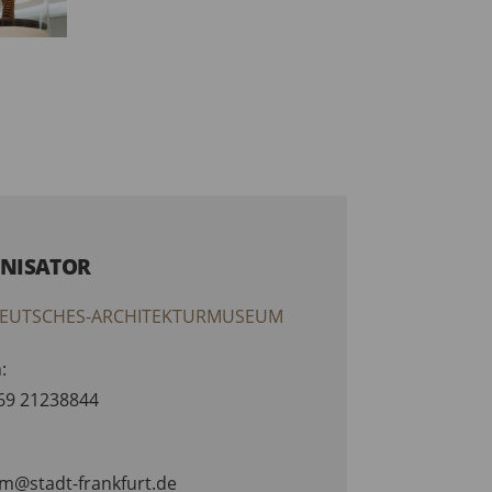
NISATOR
EUTSCHES-ARCHITEKTURMUSEUM
:
)69 21238844
am@stadt-frankfurt.de