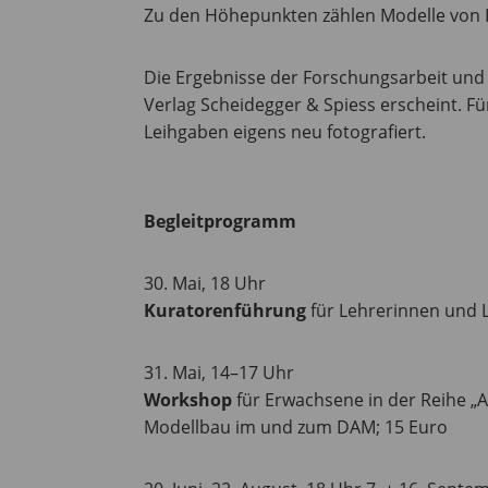
Zu den Höhepunkten zählen Modelle von L
Die Ergebnisse der Forschungsarbeit und
Verlag Scheidegger & Spiess erscheint. F
Leihgaben eigens neu fotografiert.
Begleitprogramm
30. Mai, 18 Uhr
Kuratorenführung
für Lehrerinnen und L
31. Mai, 14–17 Uhr
Workshop
für Erwachsene in der Reihe „Ar
Modellbau im und zum DAM; 15 Euro