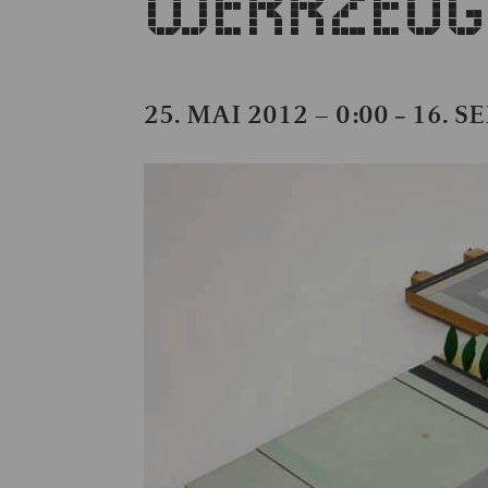
WERKZEUG, 
25. MAI 2012 – 0:00
16. S
–