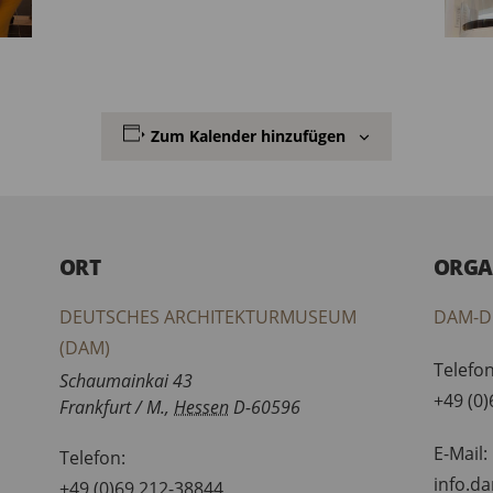
Zum Kalender hinzufügen
ORT
ORGA
DEUTSCHES ARCHITEKTURMUSEUM
DAM-D
(DAM)
Telefon
Schaumainkai 43
+49 (0
Frankfurt / M.
,
Hessen
D-60596
E-Mail:
Telefon:
info.d
+49 (0)69 212-38844