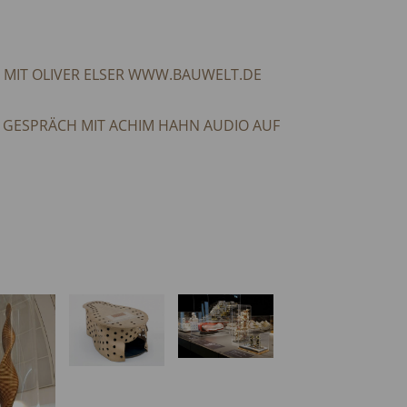
H MIT OLIVER ELSER WWW.BAUWELT.DE
 GESPRÄCH MIT ACHIM HAHN AUDIO AUF