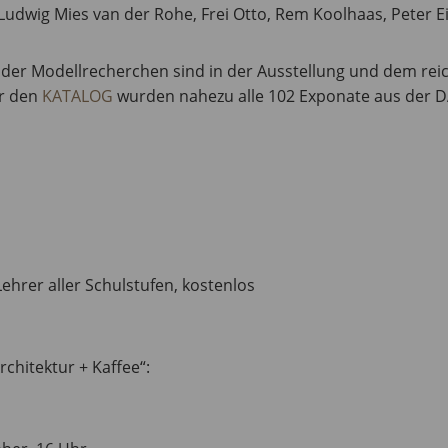
udwig Mies van der Rohe, Frei Otto, Rem Koolhaas, Peter 
 der Modellrecherchen sind in der Ausstellung und dem rei
ür den
KATALOG
wurden nahezu alle 102 Exponate aus der 
ehrer aller Schulstufen, kostenlos
chitektur + Kaffee“: