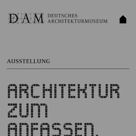
AUSSTELLUNG
ARCHITEKTUR
ZUM
ANFASSEN.