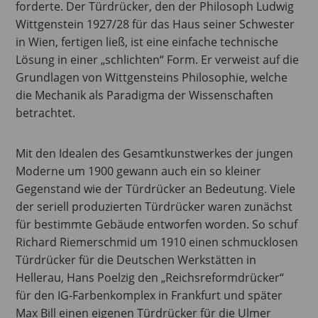
forderte. Der Türdrücker, den der Philosoph Ludwig
Wittgenstein 1927/28 für das Haus seiner Schwester
in Wien, fertigen ließ, ist eine einfache technische
Lösung in einer „schlichten“ Form. Er verweist auf die
Grundlagen von Wittgensteins Philosophie, welche
die Mechanik als Paradigma der Wissenschaften
betrachtet.
Mit den Idealen des Gesamtkunstwerkes der jungen
Moderne um 1900 gewann auch ein so kleiner
Gegenstand wie der Türdrücker an Bedeutung. Viele
der seriell produzierten Türdrücker waren zunächst
für bestimmte Gebäude entworfen worden. So schuf
Richard Riemerschmid um 1910 einen schmucklosen
Türdrücker für die Deutschen Werkstätten in
Hellerau, Hans Poelzig den „Reichsreformdrücker“
für den IG-Farbenkomplex in Frankfurt und später
Max Bill einen eigenen Türdrücker für die Ulmer