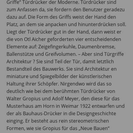
Griffe“ Türdrücker der Moderne. Türdrücker sind
zum Anfassen da, sie fordern den Benutzer geradezu
dazu auf. Die Form des Griffs weist der Hand den
Platz, an dem sie anpacken und hinunterdrücken soll.
Liegt der Türdrücker gut in der Hand, dann weist er
die von Otl Aicher geforderten vier entscheidenden
Elemente auf: Zeigefingerkuhle, Daumenbremse,
Ballenstütze und Greifvolumen. – Aber sind Türgriffe
Architektur ? Sie sind Teil der Tür, damit letztlich
Bestandteil des Bauwerks. Sie sind Architektur en
miniature und Spiegelbilder der künstlerischen
Haltung ihrer Schöpfer. Nirgendwo wird das so
deutlich wie bei dem berühmten Türdrücker von
Walter Gropius und Adolf Meyer, den diese für das
Musterhaus am Horn in Weimar 1922 entwarfen und
der als Bauhaus-Drücker in die Designgeschichte
einging. Er besteht aus rein stereometrischen
Formen, wie sie Gropius für das „Neue Bauen“