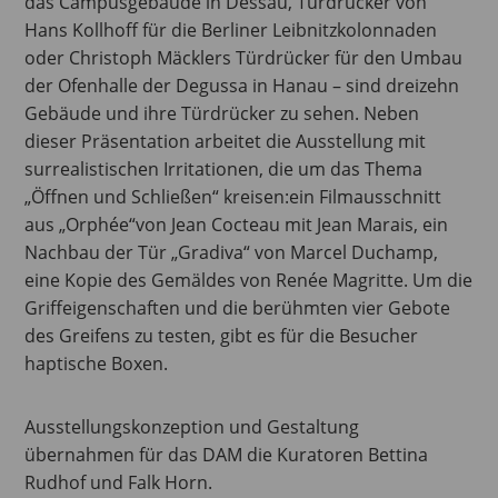
das Campusgebäude in Dessau, Türdrücker von
Hans Kollhoff für die Berliner Leibnitzkolonnaden
oder Christoph Mäcklers Türdrücker für den Umbau
der Ofenhalle der Degussa in Hanau – sind dreizehn
Gebäude und ihre Türdrücker zu sehen. Neben
dieser Präsentation arbeitet die Ausstellung mit
surrealistischen Irritationen, die um das Thema
„Öffnen und Schließen“ kreisen:ein Filmausschnitt
aus „Orphée“von Jean Cocteau mit Jean Marais, ein
Nachbau der Tür „Gradiva“ von Marcel Duchamp,
eine Kopie des Gemäldes von Renée Magritte. Um die
Griffeigenschaften und die berühmten vier Gebote
des Greifens zu testen, gibt es für die Besucher
haptische Boxen.
Ausstellungskonzeption und Gestaltung
übernahmen für das DAM die Kuratoren Bettina
Rudhof und Falk Horn.