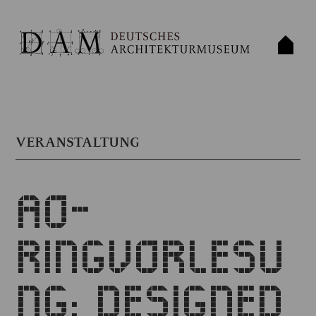
VERANSTALTUNG
AO-
RINGVORLESU
NG: DESIGNED