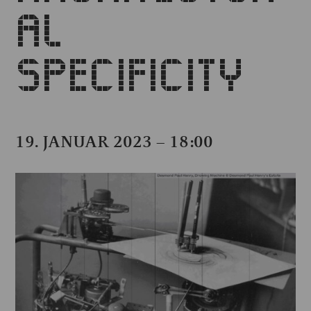
AL
SPECIFICITY
19. JANUAR 2023 – 18:00