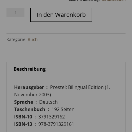
DAM
In den Warenkorb
Jahrbuch
2003
Menge
Kategorie:
Buch
Beschreibung
Herausgeber ‏ : ‎
Prestel; Bilingual Edition (1.
November 2003)
Sprache ‏ : ‎
Deutsch
Taschenbuch ‏ : ‎
192 Seiten
ISBN-10 ‏ : ‎
3791329162
ISBN-13 ‏ : ‎
978-3791329161