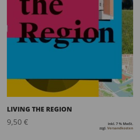
LIVING THE REGION
9,50
€
inkl. 7 % MwSt.
zzgl.
Versandkosten