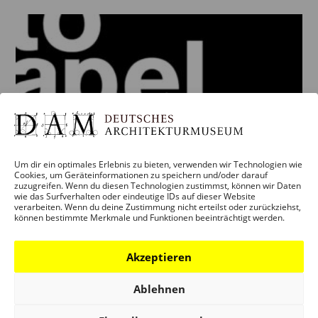
Um dir ein optimales Erlebnis zu bieten, verwenden wir Technologien wie
Cookies, um Geräteinformationen zu speichern und/oder darauf
zuzugreifen. Wenn du diesen Technologien zustimmst, können wir Daten
wie das Surfverhalten oder eindeutige IDs auf dieser Website
verarbeiten. Wenn du deine Zustimmung nicht erteilst oder zurückziehst,
können bestimmte Merkmale und Funktionen beeinträchtigt werden.
FRANKFURTER PROJEKTE VON OTTO
APEL, ABB ARCHITEKTEN
Akzeptieren
19,00
€
Ablehnen
inkl. 7 % MwSt.
zzgl.
Versandkosten