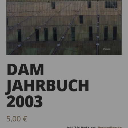
DAM
JAHRBUCH
2003
5,00
€
inkl. 7 % MwSt.
zzgl.
Versandkosten