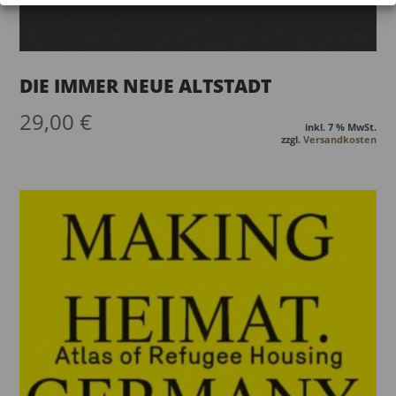
DIE IMMER NEUE ALTSTADT
29,00
€
inkl. 7 % MwSt.
zzgl.
Versandkosten