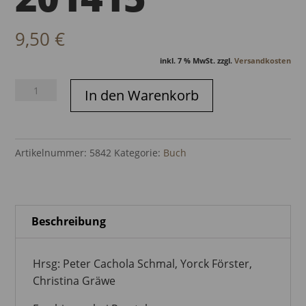
9,50
€
inkl. 7 % MwSt.
zzgl.
Versandkosten
DEUTSCHES
In den Warenkorb
ARCHITEKTUR
JAHRBUCH
201415
Artikelnummer:
5842
Kategorie:
Buch
Menge
Beschreibung
Hrsg: Peter Cachola Schmal, Yorck Förster,
Christina Gräwe