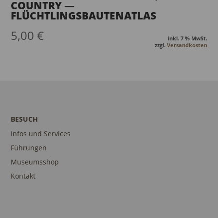
COUNTRY —
FLÜCHTLINGSBAUTENATLAS
5,00
€
inkl. 7 % MwSt.
zzgl.
Versandkosten
BESUCH
Infos und Services
Führungen
Museumsshop
Kontakt