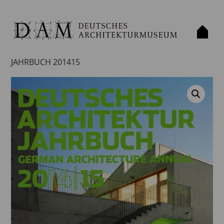
Start
/
Publikation
/
Buch
/ DEUTSCHES ARCHITEKTUR
JAHRBUCH 201415