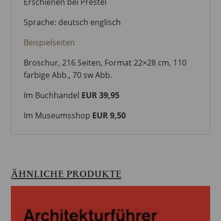
Erschienen bei Prestel
Sprache: deutsch englisch
Beispielseiten
Broschur, 216 Seiten, Format 22×28 cm, 110
farbige Abb., 70 sw Abb.
Im Buchhandel
EUR
39,95
Im Museumsshop
EUR 9,50
ÄHNLICHE PRODUKTE