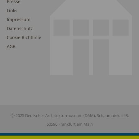
Presse
Links
Impressum
Datenschutz
Cookie Richtlinie
AGB
ⓒ 2025 Deutsches Architekturmuseum (DAM), Schaumainkai 43,
60596 Frankfurt am Main