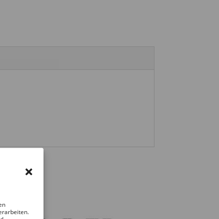
en
erarbeiten.