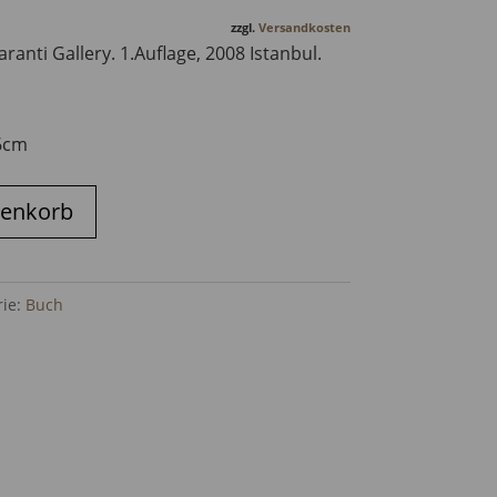
zzgl.
Versandkosten
ranti Gallery. 1.Auflage, 2008 Istanbul.
16cm
renkorb
rie:
Buch