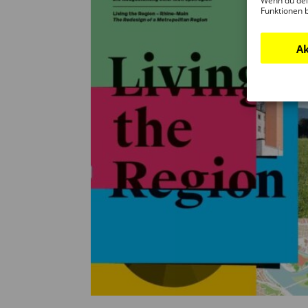
Wenn du dei
Funktionen 
Ak