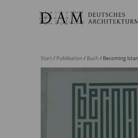
Start
/
Publikation
/
Buch
/ Becoming Istan