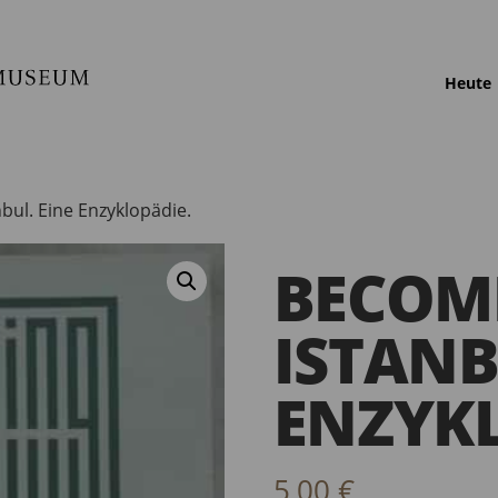
Heute
bul. Eine Enzyklopädie.
BECOM
ISTANB
ENZYKL
5,00
€