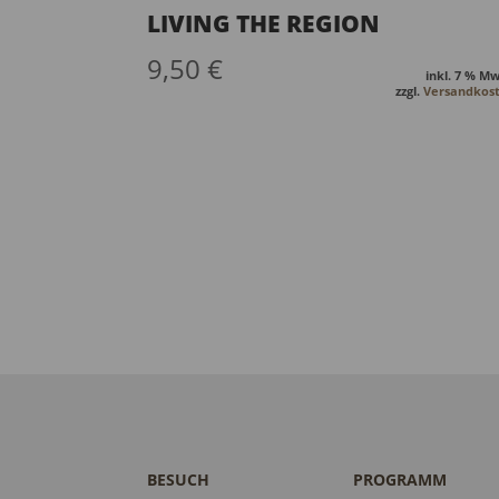
LIVING THE REGION
9,50
€
inkl. 7 % Mw
zzgl.
Versandkos
BESUCH
PROGRAMM