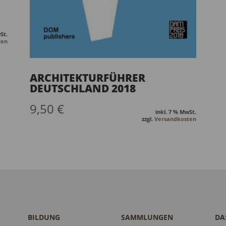
St.
ten
ARCHITEKTURFÜHRER
DEUTSCHLAND 2018
9,50
€
inkl. 7 % MwSt.
zzgl.
Versandkosten
BILDUNG
SAMMLUNGEN
DA