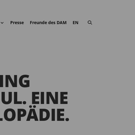
Presse
Freunde des DAM
EN
ING
UL. EINE
OPÄDIE.